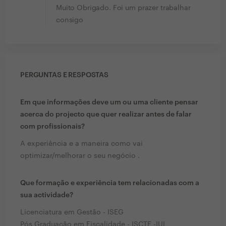
Muito Obrigado. Foi um prazer trabalhar
consigo
PERGUNTAS E RESPOSTAS
Em que informações deve um ou uma cliente pensar
acerca do projecto que quer realizar antes de falar
com profissionais?
A experiência e a maneira como vai
optimizar/melhorar o seu negócio .
Que formação e experiência tem relacionadas com a
sua actividade?
Licenciatura em Gestão - ISEG
Pós Graduação em Fiscalidade - ISCTE -IUL