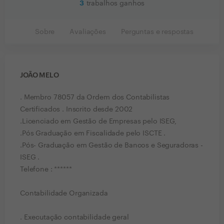
3
trabalhos ganhos
Sobre
Avaliações
Perguntas e respostas
JOÃO MELO
. Membro 78057 da Ordem dos Contabilistas
Certificados . Inscrito desde 2002
.Licenciado em Gestão de Empresas pelo ISEG,
.Pós Graduação em Fiscalidade pelo ISCTE .
.Pós- Graduação em Gestão de Bancos e Seguradoras -
ISEG .
Telefone : ******
Contabilidade Organizada
. Executação contabilidade geral