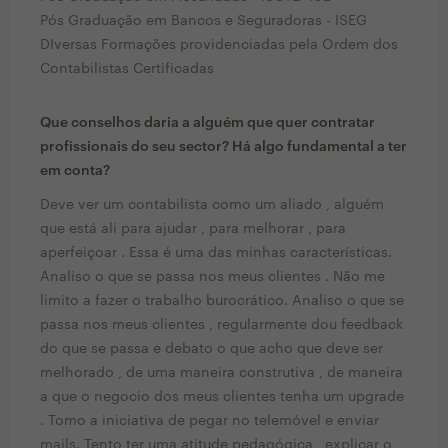
Pós Graduação em Bancos e Seguradoras - ISEG
DIversas Formações providenciadas pela Ordem dos
Contabilistas Certificadas
Que conselhos daria a alguém que quer contratar
profissionais do seu sector? Há algo fundamental a ter
em conta?
Deve ver um contabilista como um aliado , alguém
que está ali para ajudar , para melhorar , para
aperfeiçoar . Essa é uma das minhas características.
Analiso o que se passa nos meus clientes . Não me
limito a fazer o trabalho burocrático. Analiso o que se
passa nos meus clientes , regularmente dou feedback
do que se passa e debato o que acho que deve ser
melhorado , de uma maneira construtiva , de maneira
a que o negocio dos meus clientes tenha um upgrade
. Tomo a iniciativa de pegar no telemóvel e enviar
mails. Tento ter uma atitude pedagógica , explicar o