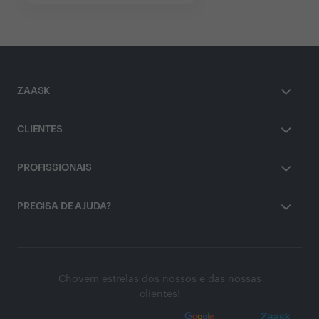
ZAASK
CLIENTES
PROFISSIONAIS
PRECISA DE AJUDA?
Chovem estrelas dos nossos e das nossas
clientes!