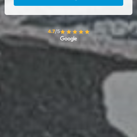
4.7
/5