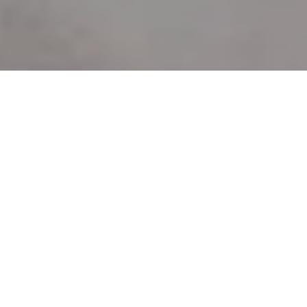
Faça o seu pedido sem compromisso
Preencha um breve questionário explicando-nos aquilo
de que necessita.