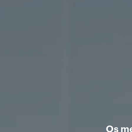
Os me