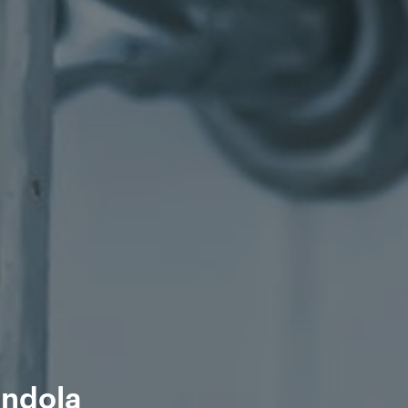
ândola