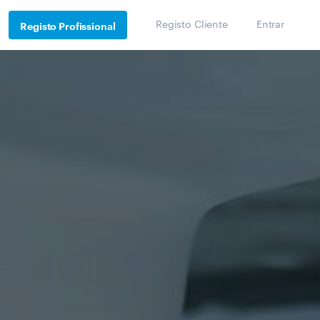
Registo Cliente
Entrar
Registo Profissional