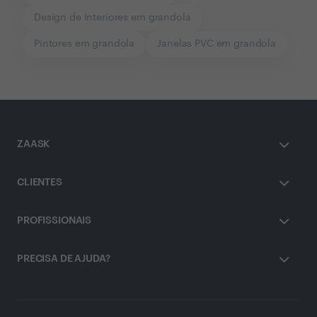
Design de Interiores em grandola
Pintores em grandola
Janelas PVC em grandola
ZAASK
CLIENTES
PROFISSIONAIS
PRECISA DE AJUDA?