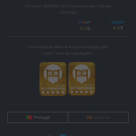
Chovem estrelas dos nossos e das nossas
clientes!
4.7
/5
4.7
/5
Considerada Marca Recomendada pelo
maior site de reputação!
Portugal
Espanha