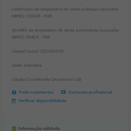
Certificado de empreiteiro de obras públicas (consultar
IMPIC): 133455 - PUB
ALVARÁ de empreiteiro de obras particulares (consultar
IMPIC): 93829 - PAR
Capital social: 20.000,00€
Sede: Grândola
Opção Coordenada Unipessoal Lda
Pedir orçamentos
Contactar profissional
Verificar disponibilidade
Informação validada