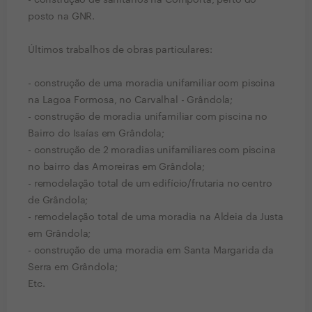
- construção de sanitários na Comporta, perto do
posto na GNR.
Últimos trabalhos de obras particulares:
- construção de uma moradia unifamiliar com piscina
na Lagoa Formosa, no Carvalhal - Grândola;
- construção de moradia unifamiliar com piscina no
Bairro do Isaías em Grândola;
- construção de 2 moradias unifamiliares com piscina
no bairro das Amoreiras em Grândola;
- remodelação total de um edifício/frutaria no centro
de Grândola;
- remodelação total de uma moradia na Aldeia da Justa
em Grândola;
- construção de uma moradia em Santa Margarida da
Serra em Grândola;
Etc.