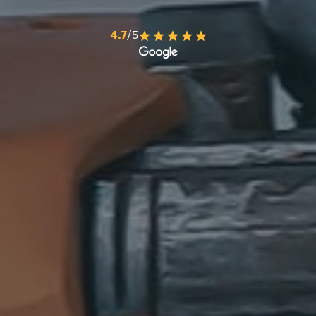
4.7
/5