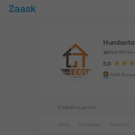
Humberto 
Até 100 km d
5.0
Perfil Bronz
1
trabalhos ganhos
Sobre
Avaliações
Portefólio