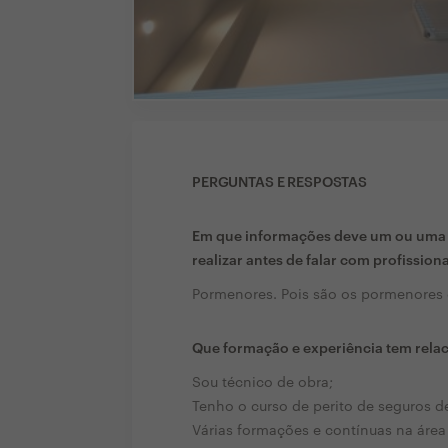
PERGUNTAS E RESPOSTAS
Em que informações deve um ou uma c
realizar antes de falar com profission
Pormenores. Pois são os pormenores 
Que formação e experiência tem rela
Sou técnico de obra;
Tenho o curso de perito de seguros d
Várias formações e contínuas na área 