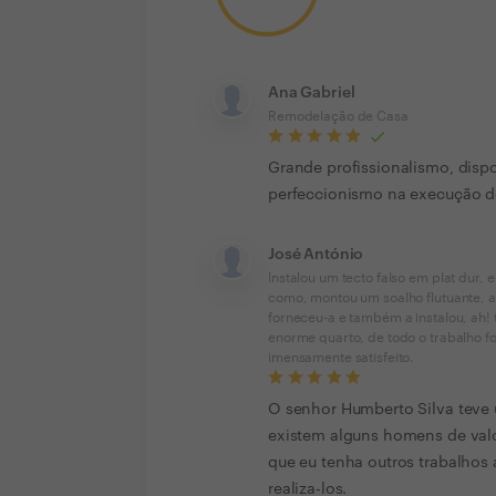
Ana Gabriel
Remodelação de Casa
Grande profissionalismo, dispo
perfeccionismo na execução do
José António
Instalou um tecto falso em plat dur, 
como, montou um soalho flutuante, a
forneceu-a e também a instalou, ah
enorme quarto, de todo o trabalho fo
imensamente satisfeito.
O senhor Humberto Silva teve
existem alguns homens de valo
que eu tenha outros trabalhos a
realiza-los.