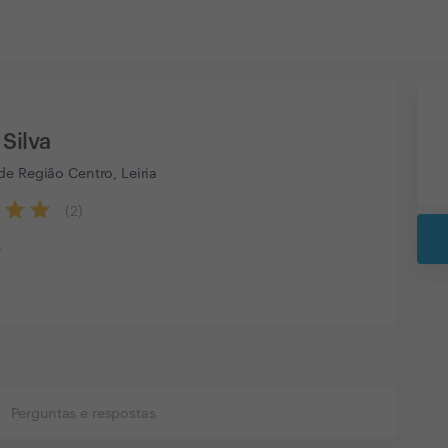
Silva
e Região Centro, Leiria
(
2
)
e
Perguntas e respostas