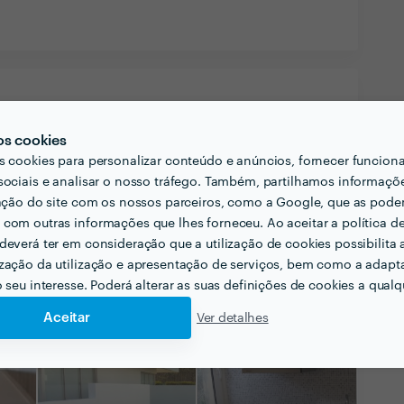
os cookies
s cookies para personalizar conteúdo e anúncios, fornecer funcion
sociais e analisar o nosso tráfego. Também, partilhamos informaçõ
zação do site com os nossos parceiros, como a Google, que as pod
com outras informações que lhes forneceu. Ao aceitar a política d
deverá ter em consideração que a utilização de cookies possibilita 
zação da utilização e apresentação de serviços, bem como a adapt
o seu interesse. Poderá alterar as suas definições de cookies a qualqu
Aceitar
Ver detalhes