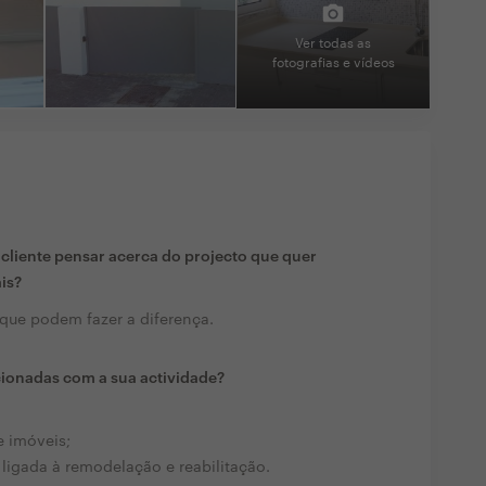
Ver todas as
fotografias e vídeos
liente pensar acerca do projecto que quer
ais?
que podem fazer a diferença.
cionadas com a sua actividade?
e imóveis;
ligada à remodelação e reabilitação.