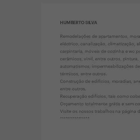
HUMBERTO SILVA
Remodelações de apartamentos, morad
eléctrico, canalização, climatização, 
carpintaria, móveis de cozinha e wc p
cerâmicos, vinil, entre outros, pintura,
automatismos, impermeabilizações de 
térmicos, entre outros.
Construção de edifícios, moradias, an
entre outros.
Recuperação edifícios, tais como cober
Orçamento totalmente grátis e sem 
Visite os nossos trabalhos na página d
****************