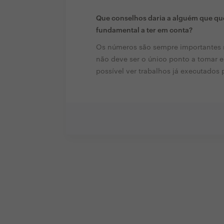
Que conselhos daria a alguém que que
fundamental a ter em conta?
Os números são sempre importantes 
não deve ser o único ponto a tomar e
possível ver trabalhos já executados