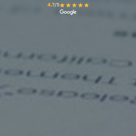
4.7
/5