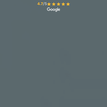
4.7
/5