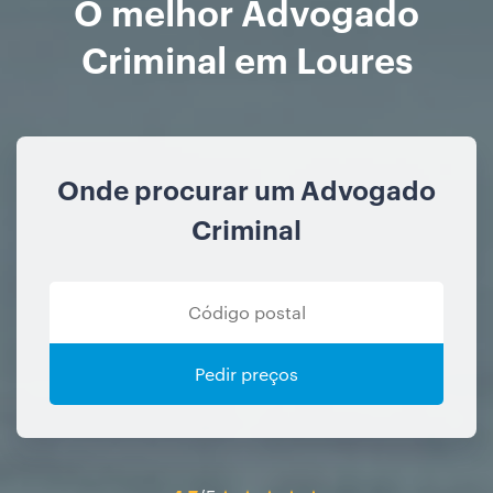
O melhor Advogado
Criminal em Loures
Onde procurar um Advogado
Criminal
Pedir preços