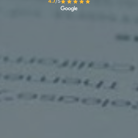
4.7
/5