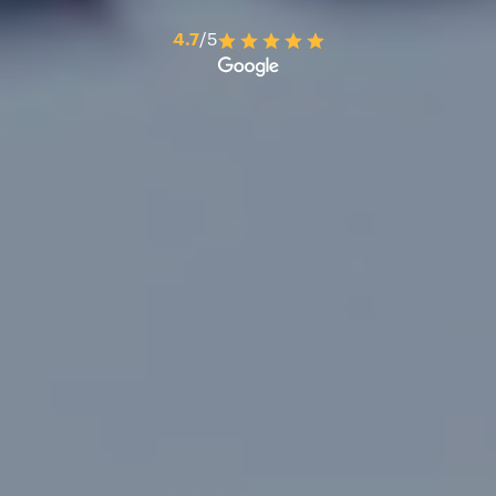
4.7
/5