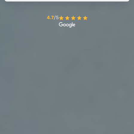
4.7
/5