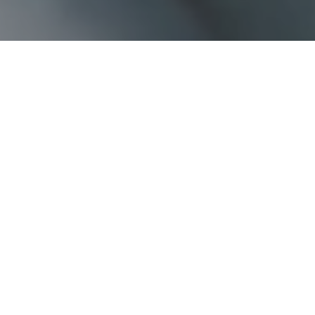
Faça o seu pedido sem compromisso
Preencha um breve questionário explicando-nos aquilo
de que necessita.