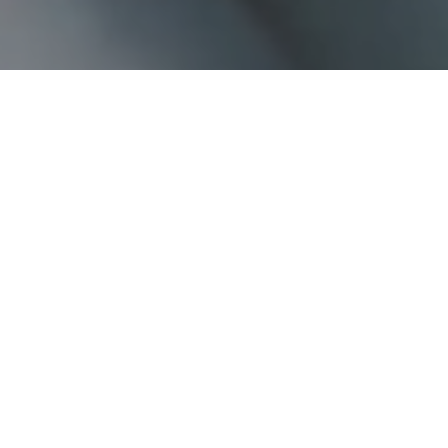
Faça o seu pedido sem compromisso
Preencha um breve questionário explicando-nos aquilo
de que necessita.