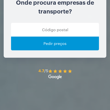
Onde procura empresas de
transporte?
Pedir preços
4.7
/5