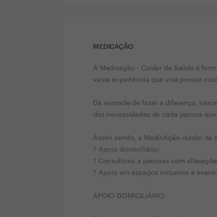
MEDICAÇÃO
A Medicação - Cuidar da Saúde é form
vasta experiência que visa prestar cui
Da vontade de fazer a diferença, nasce
das necessidades de cada pessoa e/ou 
Assim sendo, a MedicAção-cuidar da s
? Apoio domiciliário;
? Consultoria a pessoas com alteraçõe
? Apoio em espaços noturnos e evento
APOIO DOMICILIÁRIO: