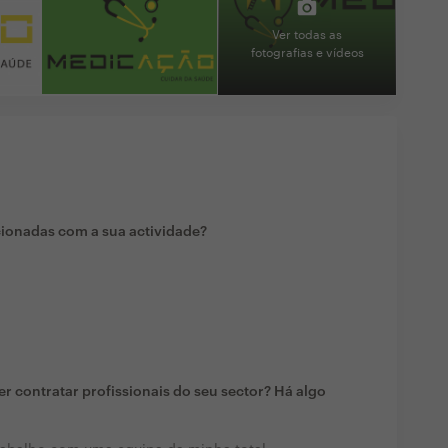
Ver todas as
fotografias e vídeos
cionadas com a sua actividade?
r contratar profissionais do seu sector? Há algo