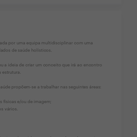
ada por uma equipa multidisciplinar com uma
dados de saúde holísticos.
u a ideia de criar um conceito que irá ao encontro
estrutura.
aúde propõem-se a trabalhar nas seguintes áreas:
s físicas e/ou de imagem;
s vários.