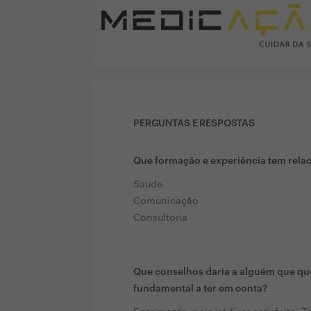
PERGUNTAS E RESPOSTAS
Que formação e experiência tem rela
Saude
Comunicação
Consultoria
Que conselhos daria a alguém que que
fundamental a ter em conta?