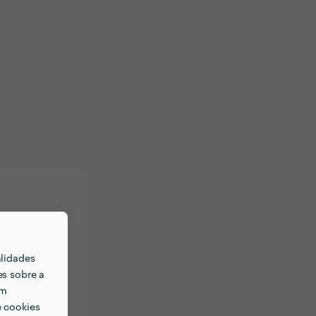
alidades
es sobre a
em
e cookies