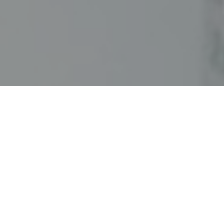
Faça o seu pedido sem compromisso
Preencha um breve questionário explicando-nos aquilo