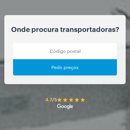
Onde procura transportadoras?
Pedir preços
4.7
/5