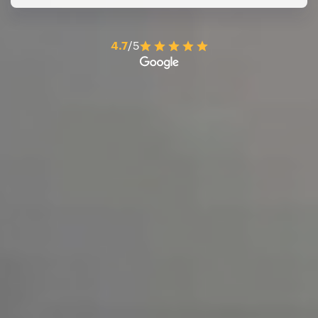
4.7
/5