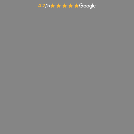
4.7
/5