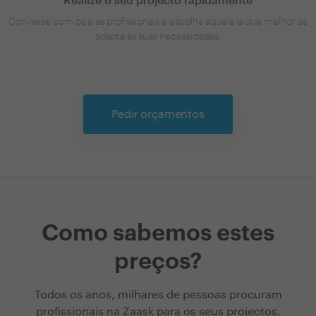
Realize o seu projecto rapidamente
Converse com os e as profissionais e escolha aquele/a que melhor se
adapta às suas necessidades.
Pedir orçamentos
Como sabemos estes
preços?
Todos os anos, milhares de pessoas procuram
profissionais na Zaask para os seus projectos.