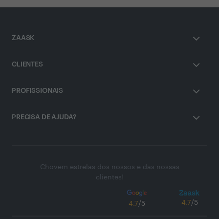
ZAASK
CLIENTES
PROFISSIONAIS
PRECISA DE AJUDA?
Chovem estrelas dos nossos e das nossas
clientes!
4.7
/5
4.7
/5