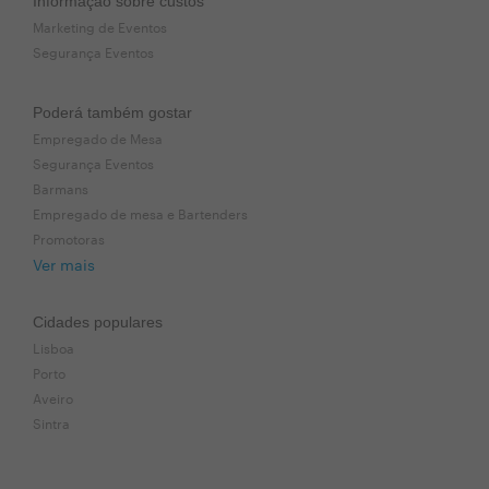
Informação sobre custos
Marketing de Eventos
Segurança Eventos
Poderá também gostar
Empregado de Mesa
Segurança Eventos
Barmans
Empregado de mesa e Bartenders
Promotoras
Ver mais
Cidades populares
Lisboa
Porto
Aveiro
Sintra