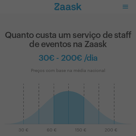
Quanto custa um serviço de staff
de eventos na Zaask
30€ - 200€ /dia
Preços com base na média nacional
30
€
60
€
150
€
200
€