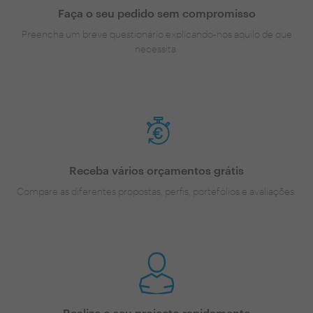
Faça o seu pedido sem compromisso
Preencha um breve questionário explicando-nos aquilo de que
necessita.
Receba vários orçamentos grátis
Compare as diferentes propostas, perfis, portefólios e avaliações.