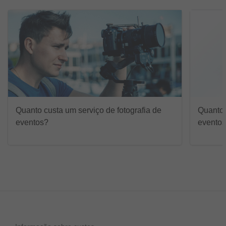
Quanto custa um serviço de fotografia de
Quanto 
eventos?
evento