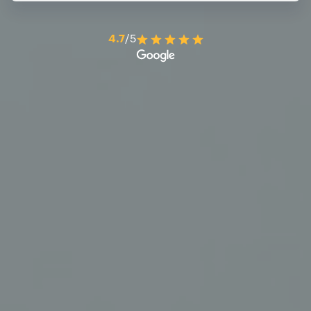
4.7
/5