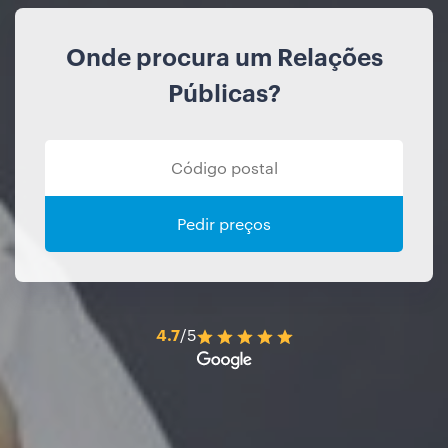
Onde procura um Relações
Públicas?
Pedir preços
4.7
/5