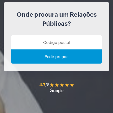
Onde procura um Relações
Públicas?
Pedir preços
4.7
/5