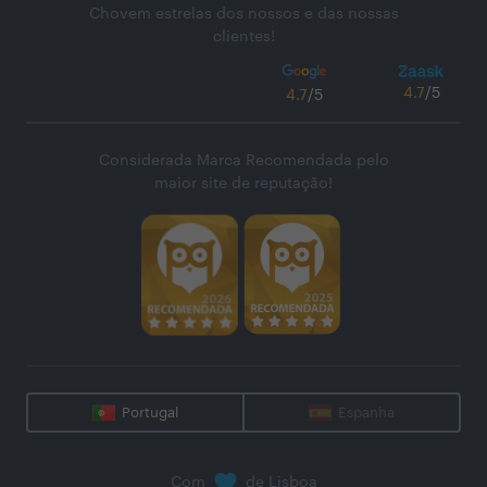
Chovem estrelas dos nossos e das nossas
clientes!
4.7
/5
4.7
/5
Considerada Marca Recomendada pelo
maior site de reputação!
Portugal
Espanha
Com
de Lisboa