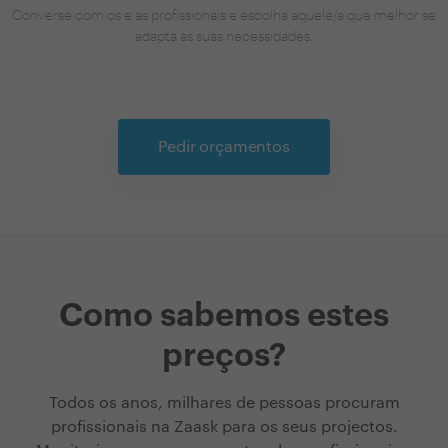
Converse com os e as profissionais e escolha aquele/a que melhor se
adapta às suas necessidades.
Pedir orçamentos
Como sabemos estes
preços?
Todos os anos, milhares de pessoas procuram
profissionais na Zaask para os seus projectos.