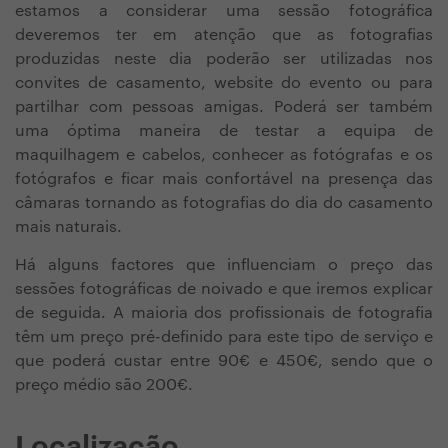
estamos a considerar uma sessão fotográfica
deveremos ter em atenção que as fotografias
produzidas neste dia poderão ser utilizadas nos
convites de casamento, website do evento ou para
partilhar com pessoas amigas. Poderá ser também
uma óptima maneira de testar a equipa de
maquilhagem e cabelos, conhecer as fotógrafas e os
fotógrafos e ficar mais confortável na presença das
câmaras tornando as fotografias do dia do casamento
mais naturais.
Há alguns factores que influenciam o preço das
sessões fotográficas de noivado e que iremos explicar
de seguida. A maioria dos profissionais de fotografia
têm um preço pré-definido para este tipo de serviço e
que poderá custar entre 90€
e 450€
, sendo que o
preço médio são 200€.
Localização