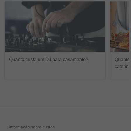
Quanto custa um DJ para casamento?
Quanto 
caterin
Informação sobre custos