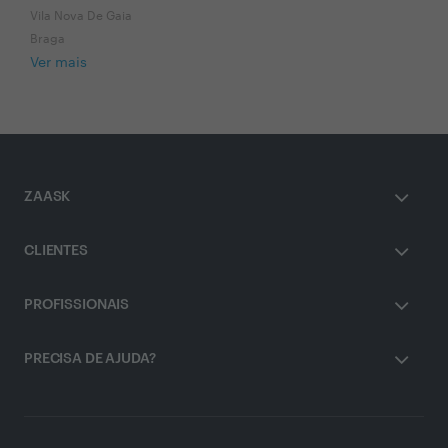
Vila Nova De Gaia
Braga
Ver mais
ZAASK
CLIENTES
PROFISSIONAIS
PRECISA DE AJUDA?