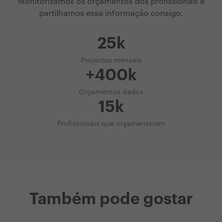
Monitorizamos os orçamentos dos profissionais e
partilhamos essa informação consigo.
25k
Projectos mensais
+400k
Orçamentos dados
15k
Profissionais que orçamentaram
Também pode gostar