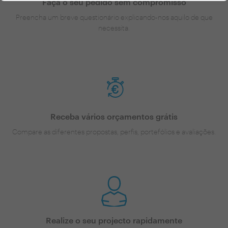
Faça o seu pedido sem compromisso
Preencha um breve questionário explicando-nos aquilo de que
necessita.
Receba vários orçamentos grátis
Compare as diferentes propostas, perfis, portefólios e avaliações.
Realize o seu projecto rapidamente