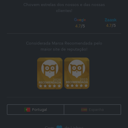
Chovem estrelas dos nossos e das nossas
clientes!
4.7
/5
4.7
/5
Considerada Marca Recomendada pelo
maior site de reputação!
Portugal
Espanha
Com
de Lisboa