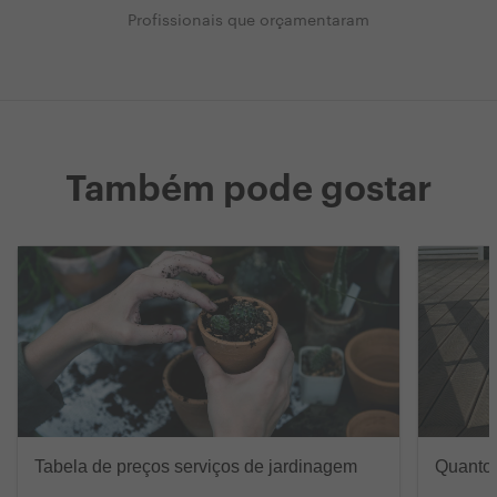
Profissionais que orçamentaram
Também pode gostar
Tabela de preços serviços de jardinagem
Quanto 