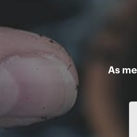
As me