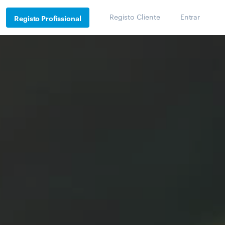
Registo Cliente
Entrar
Registo Profissional