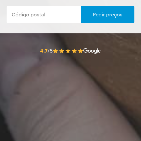
Pedir preços
4.7
/5