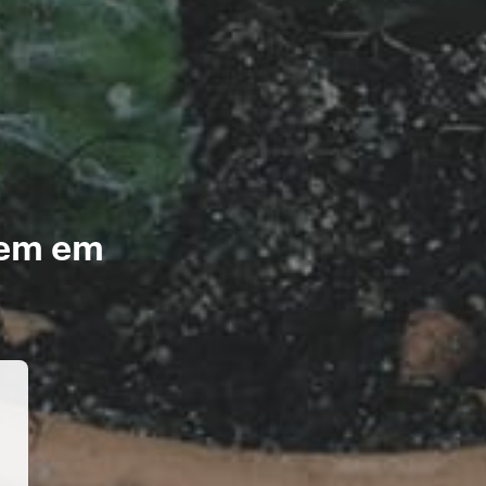
gem em