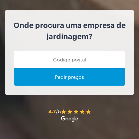
Onde procura uma empresa de
jardinagem?
Pedir preços
4.7
/5