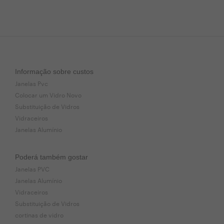
Informação sobre custos
Janelas Pvc
Colocar um Vidro Novo
Substituição de Vidros
Vidraceiros
Janelas Alumínio
Poderá também gostar
Janelas PVC
Janelas Alumínio
Vidraceiros
Substituição de Vidros
cortinas de vidro