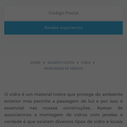
Receba orçamentos
arrow_right
arrow_right
arrow_right
ZAASK
QUANTO CUSTA
CASA
MONTAGEM DE VIDROS
O vidro é um material nobre que protege do ambiente
exterior mas permite a passagem de luz e por isso é
essencial nas nossas construções. Apesar de
associarmos a montagem de vidros com janelas a
verdade é que existem diversos tipos de vidro e locais