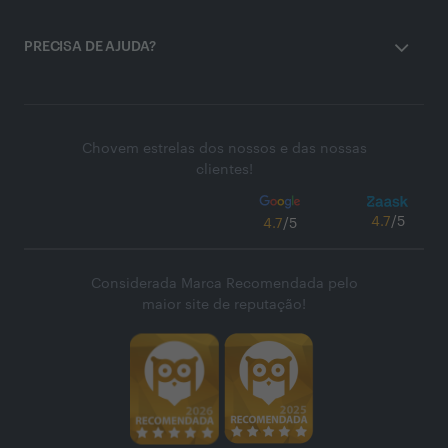
PRECISA DE AJUDA?
Chovem estrelas dos nossos e das nossas
clientes!
4.7
/5
4.7
/5
Considerada Marca Recomendada pelo
maior site de reputação!