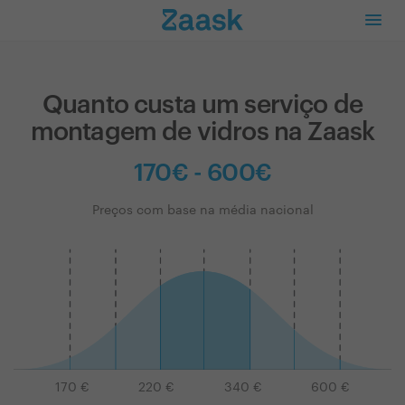
Quanto custa um serviço de
montagem de vidros na Zaask
170€ - 600€
Preços com base na média nacional
170
€
220
€
340
€
600
€