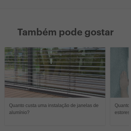
Também pode gostar
Quanto custa uma instalação de janelas de
Quanto 
alumínio?
estores