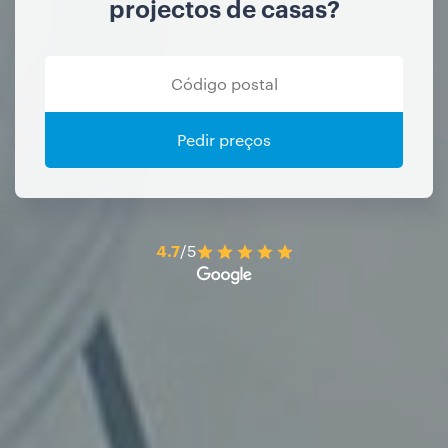
projectos de casas?
Pedir preços
4.7
/5