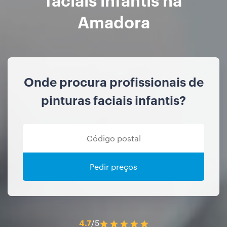
Amadora
Onde procura profissionais de
pinturas faciais infantis?
Pedir preços
4.7
/5