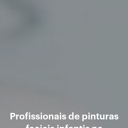
Profissionais de pinturas
faciais infantis na