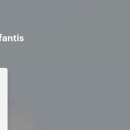
fantis