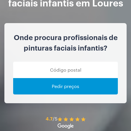
faciais infantis em Loures
Onde procura profissionais de
pinturas faciais infantis?
Pedir preços
4.7
/5