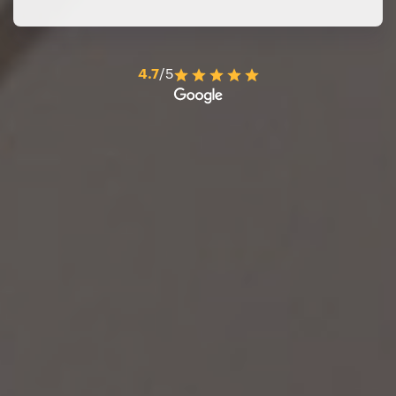
4.7
/5