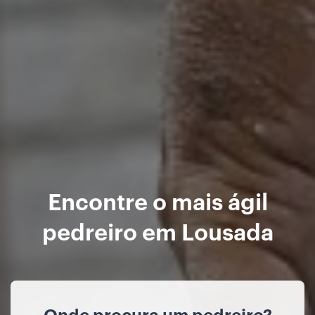
Encontre o mais ágil
pedreiro em Lousada
Onde procura um pedreiro?