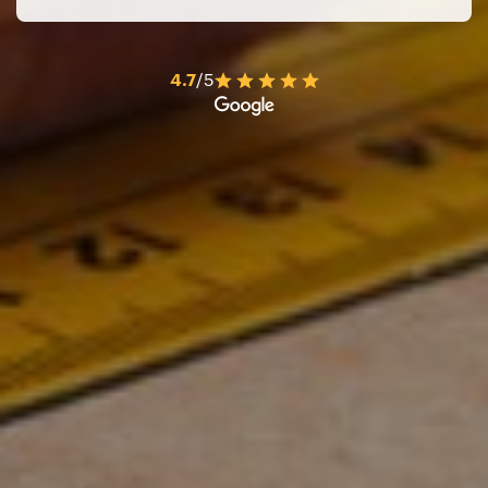
4.7
/5