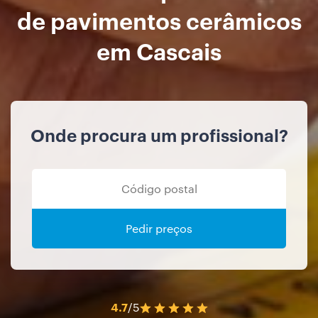
de pavimentos cerâmicos
em Cascais
Onde procura um profissional?
Pedir preços
4.7
/5