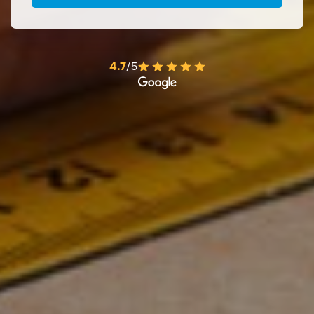
4.7
/5