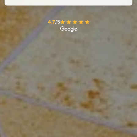
4.7
/5