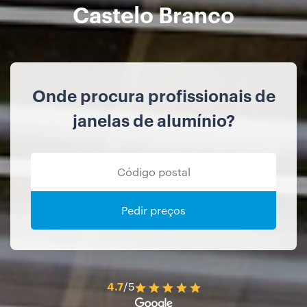
Castelo Branco
Onde procura profissionais de
janelas de alumínio?
Pedir preços
4.7
/5