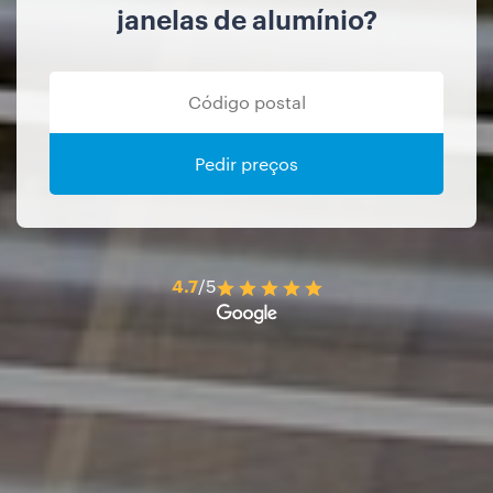
janelas de alumínio?
Pedir preços
4.7
/5