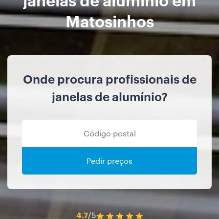
Matosinhos
Onde procura profissionais de
janelas de alumínio?
Pedir preços
4.7
/5