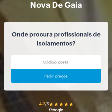
Nova De Gaia
Onde procura profissionais de
isolamentos?
Pedir preços
4.7
/5