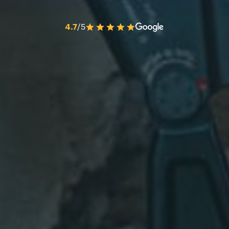
4.7
/5