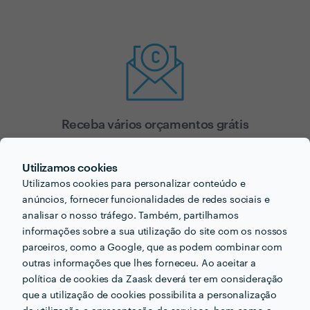
Receba vários orçamentos grátis
Receba até 5 propostas de profissionais que poderão
ajudar.
Utilizamos cookies
Utilizamos cookies para personalizar conteúdo e
anúncios, fornecer funcionalidades de redes sociais e
analisar o nosso tráfego. Também, partilhamos
informações sobre a sua utilização do site com os nossos
parceiros, como a Google, que as podem combinar com
outras informações que lhes forneceu. Ao aceitar a
política de cookies da Zaask deverá ter em consideração
Escolha a melhor opção para si
que a utilização de cookies possibilita a personalização