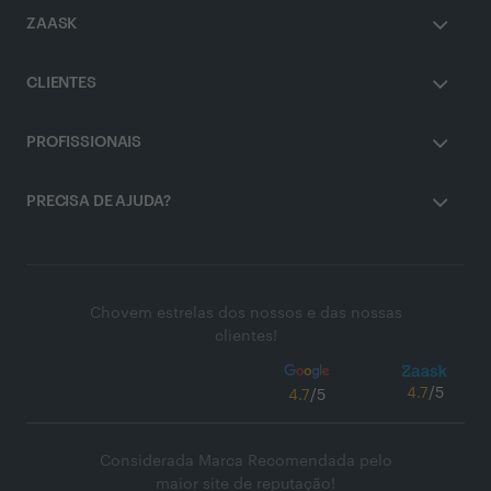
ZAASK
CLIENTES
PROFISSIONAIS
PRECISA DE AJUDA?
Chovem estrelas dos nossos e das nossas
clientes!
4.7
/5
4.7
/5
Considerada Marca Recomendada pelo
maior site de reputação!