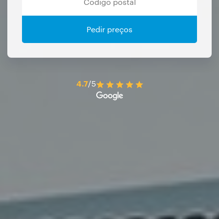
Pedir preços
4.7
/5