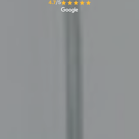
4.7
/5