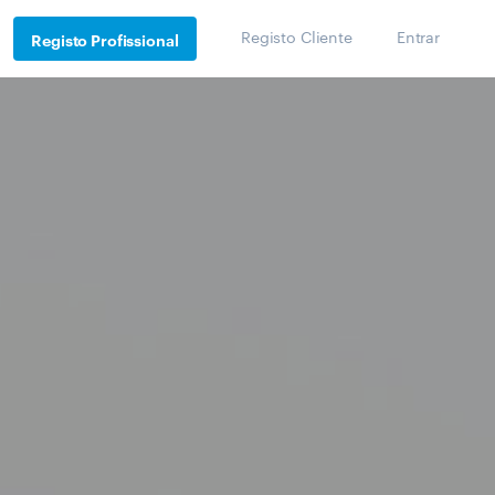
Registo Cliente
Entrar
Registo Profissional