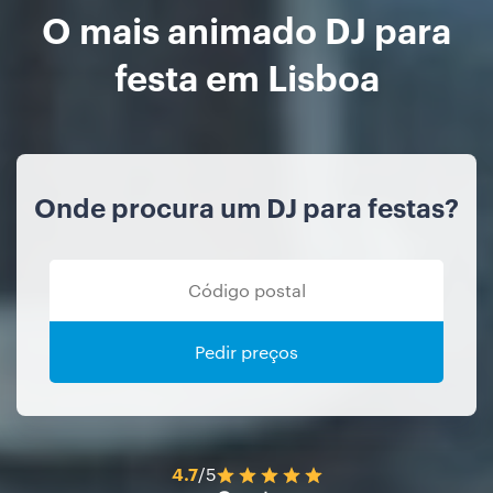
O mais animado DJ para
festa em Lisboa
Onde procura um DJ para festas?
Pedir preços
4.7
/5