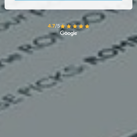
4.7
/5