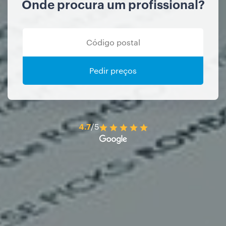
Onde procura um profissional?
Pedir preços
4.7
/5