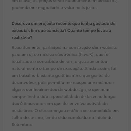
em causa, os preços serão naturalmente mais baixos,
podendo ser negociado o valor mais justo.
Descreva um projecto recente que tenha gostado de
executar. Em que consistia? Quanto tempo levou a
realizá-lo?
Recentemente, participei na construção dum website
para um dj de música electrónica (Five K), que foi
idealizado e concebido de raíz, o que aumentou
naturalmente o tempo de execução. Ainda assim, foi
um trabalho bastante gratificante e que gostei de
desenvolver, pois permitiu-me recuperar e melhorar
alguns conhecimentos de webdesign, o que nem
sempre tenho tido a possibilidade de fazer ao longo
dos últimos anos em que desenvolvo actividade
nesta área. O site começou então a ser concebido em
Julho deste ano, tendo sido concluído no início de
Setembro.