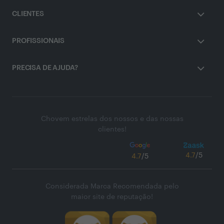
CLIENTES
PROFISSIONAIS
PRECISA DE AJUDA?
Chovem estrelas dos nossos e das nossas
clientes!
4.7
/5
4.7
/5
Considerada Marca Recomendada pelo
maior site de reputação!