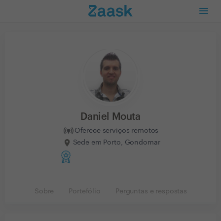
Daniel Mouta
Oferece serviços remotos
Sede em Porto, Gondomar
Sobre
Portefólio
Perguntas e respostas