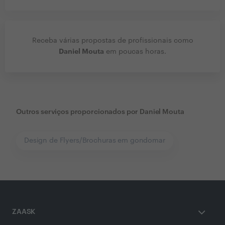
Receba várias propostas de profissionais como
Daniel Mouta
em poucas horas.
Outros serviços proporcionados por
Daniel Mouta
Design de Flyers/Brochuras em gondomar
ZAASK