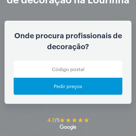
Onde procura profissionais de
decoração?
Pedir preços
4.7
/5