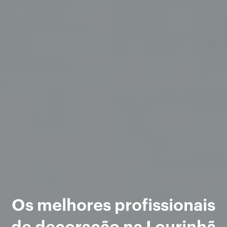
Os melhores profissionais
de decoração na Lourinhã