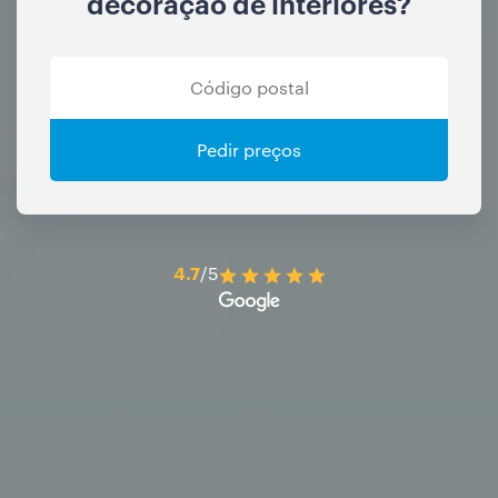
decoração de interiores?
Pedir preços
4.7
/5